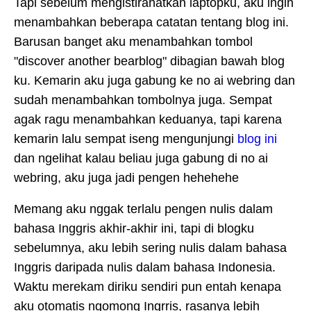
Tapi sebelum mengistirahatkan laptopku, aku ingin
menambahkan beberapa catatan tentang blog ini.
Barusan banget aku menambahkan tombol
"discover another bearblog" dibagian bawah blog
ku. Kemarin aku juga gabung ke no ai webring dan
sudah menambahkan tombolnya juga. Sempat
agak ragu menambahkan keduanya, tapi karena
kemarin lalu sempat iseng mengunjungi
blog ini
dan ngelihat kalau beliau juga gabung di no ai
webring, aku juga jadi pengen hehehehe
Memang aku nggak terlalu pengen nulis dalam
bahasa Inggris akhir-akhir ini, tapi di blogku
sebelumnya, aku lebih sering nulis dalam bahasa
Inggris daripada nulis dalam bahasa Indonesia.
Waktu merekam diriku sendiri pun entah kenapa
aku otomatis ngomong Ingrris, rasanya lebih