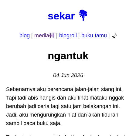
sekar 💐
blog
|
media🚧
|
blogroll
|
buku tamu
|
🌙
ngantuk
04 Jun 2026
Sebenarnya aku berencana jalan-jalan siang ini.
Tapi tadi abis nangis dan aku lihat mataku nggak
berubah jadi ceria lagi satu jam belakangan ini.
Jadi, aku mengurungkan niat dan akan tiduran
sambil baca buku saja.