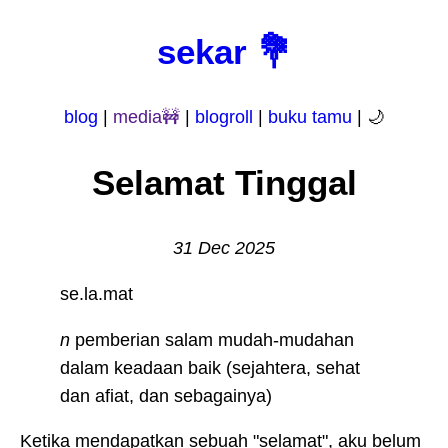
sekar 💐
blog
|
media🚧
|
blogroll
|
buku tamu
|
🌙
Selamat Tinggal
31 Dec 2025
se.la.mat
n
pemberian salam mudah-mudahan
dalam keadaan baik (sejahtera, sehat
dan afiat, dan sebagainya)
Ketika mendapatkan sebuah "selamat", aku belum