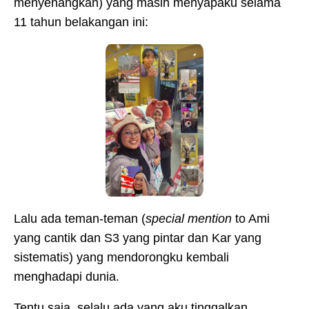
menyenangkan) yang masih menyapaku selama
11 tahun belakangan ini:
Lalu ada teman-teman (
special mention
to Ami
yang cantik dan S3 yang pintar dan Kar yang
sistematis) yang mendorongku kembali
menghadapi dunia.
Tentu saja, selalu ada yang aku tinggalkan.